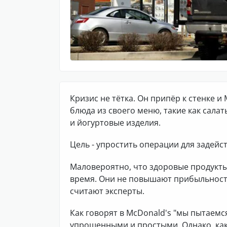
Кризис не тётка. Он припёр к стенке 
блюда из своего меню, такие как салат
и йогуртовые изделия.
Цель - упростить операции для задей
Маловероятно, что здоровые продукты
время. Они не повышают прибыльность 
считают эксперты.
Как говорят в McDonald's "мы пытаем
упрощенными и простыми. Однако, как 