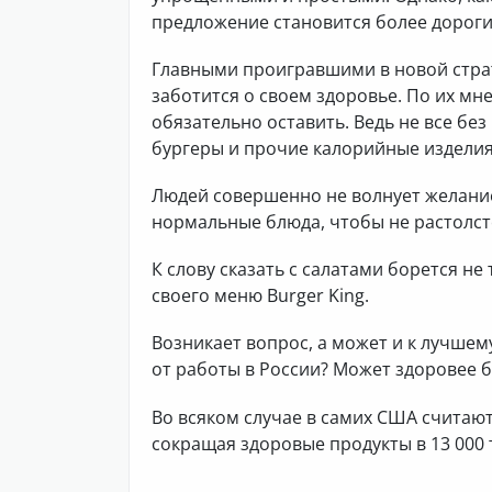
предложение становится более дороги
Главными проигравшими в новой страт
заботится о своем здоровье. По их мн
обязательно оставить. Ведь не все б
бургеры и прочие калорийные изделия
Людей совершенно не волнует желание
нормальные блюда, чтобы не растолст
К слову сказать с салатами борется не
своего меню Burger King.
Возникает вопрос, а может и к лучшем
от работы в России? Может здоровее б
Во всяком случае в самих США считают
сокращая здоровые продукты в 13 000 