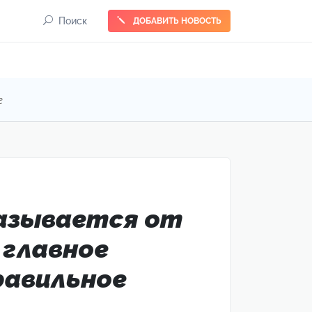
Поиск
ДОБАВИТЬ НОВОСТЬ
е
казывается от
 главное
правильное