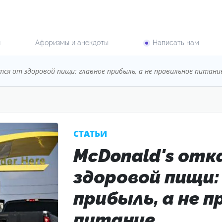
и
Афоризмы и анекдоты
Написать нам
тся от здоровой пищи: главное прибыль, а не правильное питани
CТАТЬИ
McDonald's от
здоровой пищи:
прибыль, а не 
питание