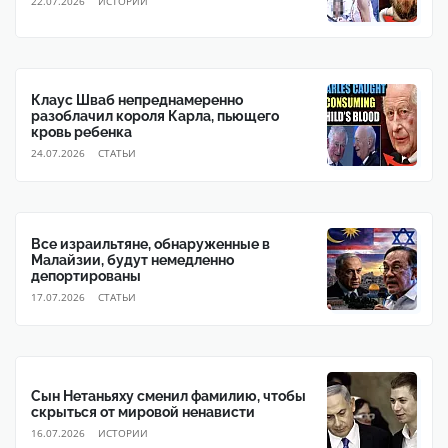
22.07.2026
ИСТОРИИ
Клаус Шваб непреднамеренно
разоблачил короля Карла, пьющего
кровь ребенка
24.07.2026
CТАТЬИ
Все израильтяне, обнаруженные в
Малайзии, будут немедленно
депортированы
17.07.2026
CТАТЬИ
Сын Нетаньяху сменил фамилию, чтобы
скрыться от мировой ненависти
16.07.2026
ИСТОРИИ