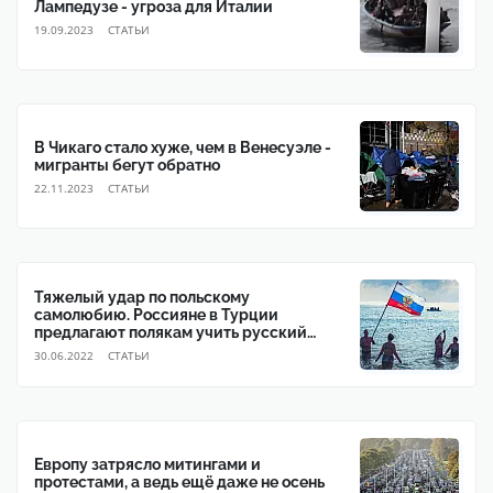
Лампедузе - угроза для Италии
19.09.2023
CТАТЬИ
В Чикаго стало хуже, чем в Венесуэле -
мигранты бегут обратно
22.11.2023
CТАТЬИ
Тяжелый удар по польскому
самолюбию. Россияне в Турции
предлагают полякам учить русский
язык
30.06.2022
CТАТЬИ
Европу затрясло митингами и
протестами, а ведь ещё даже не осень