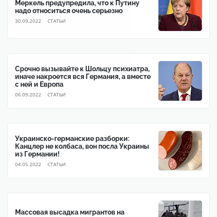
Меркель предупредила, что к Путину
надо относиться очень серьезно
30.09.2022
CТАТЬИ
Срочно вызывайте к Шольцу психиатра,
иначе накроется вся Германия, а вместе
с ней и Европа
06.09.2022
CТАТЬИ
Украинско-германские разборки:
Канцлер не колбаса, вон посла Украины
из Германии!
04.05.2022
CТАТЬИ
Массовая высадка мигрантов на