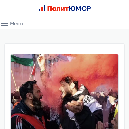
Полит
ЮМОР
Меню