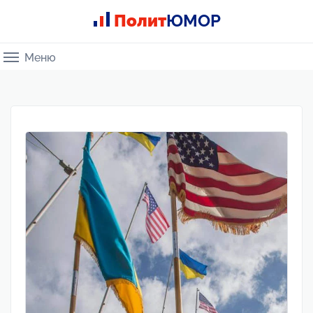
Полит
ЮМОР
Меню