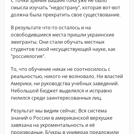
С точки зрения Вашингтона уже не было
смысла изучать "недострану", которая вот-вот
должна была прекратить свое существование.
В результате что-то осталось и на
освободившиеся места пришли украинские
эмигранты. Они стали обучать местных
студентов такой несуществующей науке, как
"россиялогия".
То, что обучение никак не соотносилось с
реальностью, никого не волновало. Ни властей
Америки, ни руководства учебных заведений.
Небольшой бюджет выделялся и исправно
пилился среди заинтересованных лиц.
Результат мы видим сейчас. Вся система
знаний о России в американской верхушке
завязана на укроментальность и её
производные. Б/укры в универах предложили