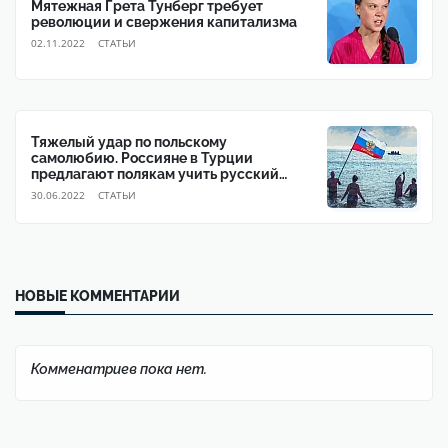
Мятежная Грета Тунберг требует
революции и свержения капитализма
02.11.2022
CТАТЬИ
Тяжелый удар по польскому
самолюбию. Россияне в Турции
предлагают полякам учить русский
язык
30.06.2022
CТАТЬИ
НОВЫЕ КОММЕНТАРИИ
Комменатриев пока нет.