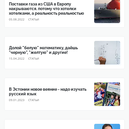
Поставки газа из США в Европу
накрываются. потому что хотелки
хотелками, а реальность реальностью
05.08.2022
CТАТЬИ
Долой "белую" математику, даёшь
"черную", "желтую" и другие!
15.04.2022
CТАТЬИ
В Эстонии новое веяние - надо изучать
русский язык
09.01.2023
CТАТЬИ