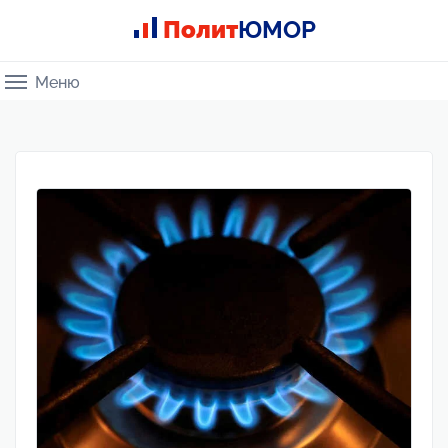
Полит
ЮМОР
Меню