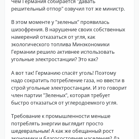
Чем Германия собирается "давать
решительный отпор" озвучил тот же министр.
В этом моменте у "зеленых" проявилась
шизофрения. В нарушение своих собственных
намерений отказаться от угля, как
экологического топлива Минэкономики
Германии решило активнее использовать
угольные электростанции? Это как?
А вот так! Германию спасёт уголь! Поэтому
надо сократить потребление газа, но ввести в
строй угольные электростанции. И это говорит
член партии "Зеленых", которая требует
быстро отказаться от углеродоемкого угля.
Требование к промышленности меньше
потреблять энергии выглядит просто
шедевральным! А как же обещанный рост
экономики и благосостояния населения? Да,