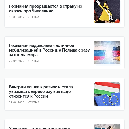
Германия превращается в страну из
сказки про Чиполлино
29.07.2022
CТАТЬИ
Германия недовольна частичной
мобилизацией в России, а Польша сразу
захотела мира
22.09.2022
CТАТЬИ
Венгрии пошла в разнос и стала
указывать Евросоюзу как надо
относится к России
28.06.2022
CТАТЬИ
Упаси вас, Боже, учить детей в