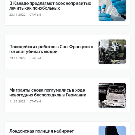
В Канаде предлагают всех непривитых
лечить как психбольных
23.11.2022
CТАТЬИ
Полицейских роботов в Сан-Франциско
готовят убивать людей
29.11.2022
CТАТЬИ
Мигранты снова поглумились в ходе
новогодних беспорядков в Германии
11.01.2023
CТАТЬИ
Лондонская полиция набирает