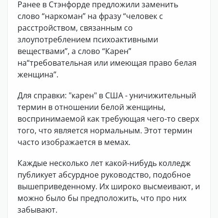
Ранее в Стэнфорде предложили заменить
слово “наркоман” на фразу “человек с
расстройством, связанным со
злоупотреблением психоактивными
веществами”, а слово “Карен”
на“требовательная или имеющая право белая
женщина”.
Для справки: "карен" в США - уничижительный
термин в отношении белой женщины,
воспринимаемой как требующая чего-то сверх
того, что является нормальным. Этот термин
часто изображается в мемах.
Каждые несколько лет какой-нибудь колледж
публикует абсурдное руководство, подобное
вышеприведенному. Их широко высмеивают, и
можно было бы предположить, что про них
забывают.