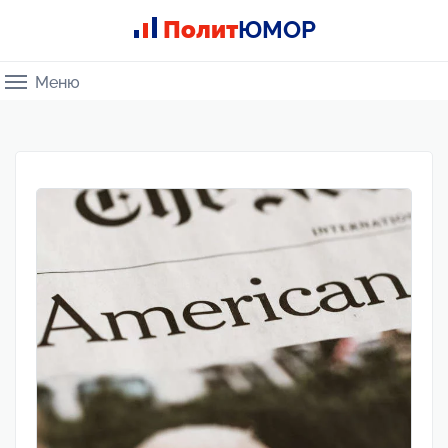
Полит
ЮМОР
Меню