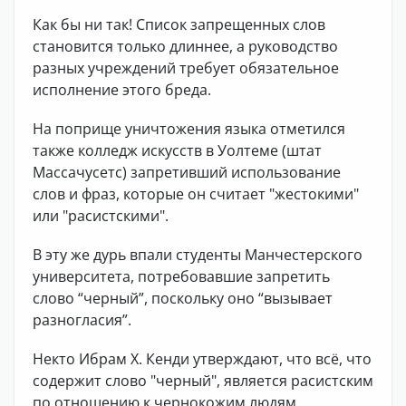
Как бы ни так! Список запрещенных слов
становится только длиннее, а руководство
разных учреждений требует обязательное
исполнение этого бреда.
На поприще уничтожения языка отметился
также колледж искусств в Уолтеме (штат
Массачусетс) запретивший использование
слов и фраз, которые он считает "жестокими"
или "расистскими".
В эту же дурь впали студенты Манчестерского
университета, потребовавшие запретить
слово “черный”, поскольку оно “вызывает
разногласия”.
Некто Ибрам Х. Кенди утверждают, что всё, что
содержит слово "черный", является расистским
по отношению к чернокожим людям.