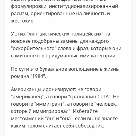
формулировки, институционализированный
расизм, ориентированные на личность и
жестокие.
У этих "лингвистических полицейских" на
новоязе подобраны замены для каждого
"оскорбительного" слова и фраз, которые они
сами вносят в придуманные ими категории.
По сути это буквальное воплощение в жизнь
романа "1984".
Американцы иронизируют: не говори
“американец”, а говори “гражданин США”. Не
говорите “иммигрант“, а говорите “человек,
который иммигрировал”. Избегайте
местоимений “он” и “она”, если вы не знаете
каким полом считает себя собеседник.