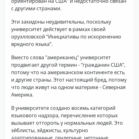
ориентирован на США" и недостаточно связан
с другими странами.
Эти закидоны неудивительны, поскольку
университет действует в рамках своей
оруэлловской “Инициативы по искоренению
вредного языка”.
Вместо слова "американец" университет
продвигает другой термин - “гражданин США”,
потому что на американском континенте есть
и другие страны. Этот настоящий бред, потому
что люди живут на одном материке - Северная
Америка.
В университете создано восемь категорий
языкового надзора, перечисление которых
вызывает отторопь у нормальных людей. Это
эйблисты, эйджисты, культурно
адаптированные, гендерные, неточные