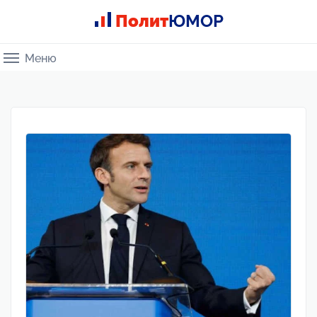
Полит
ЮМОР
Меню