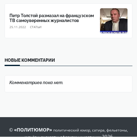
Петр Толстой размазал на французском
ТВ самоуверенных журналистов
25.11.2022
CТАТЬИ
НОВЫЕ КОММЕНТАРИИ
Комменатриев пока нет.
©
«ПОЛИТЮМОР»
политический юмор, сатира, фельетоны,
2026
курьёзы, анекдоты, афоризмы и картинки