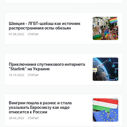
Швеция - ЛГБТ-шабаш как источник
распространения оспы обезьян
07.08.2022
CТАТЬИ
Приключения спутникового интернета
"Starlink" на Украине
16.10.2022
CТАТЬИ
Венгрии пошла в разнос и стала
указывать Евросоюзу как надо
относится к России
28.06.2022
CТАТЬИ