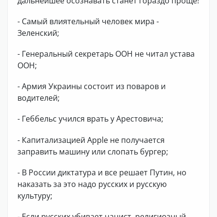
дальнейшее осознавать станет гораздо проще!
- Самый влиятельный человек мира -
Зеленский;
- Генеральный секретарь ООН не читал устава
ООН;
- Армия Украины состоит из поваров и
водителей;
- Геббельс учился врать у Арестовича;
- Капитализацией Apple не получается
заправить машину или слопать бургер;
- В России диктатура и все решает Путин, но
наказать за это надо русских и русскую
культуру;
- Если русских убивает нацист, религиозный