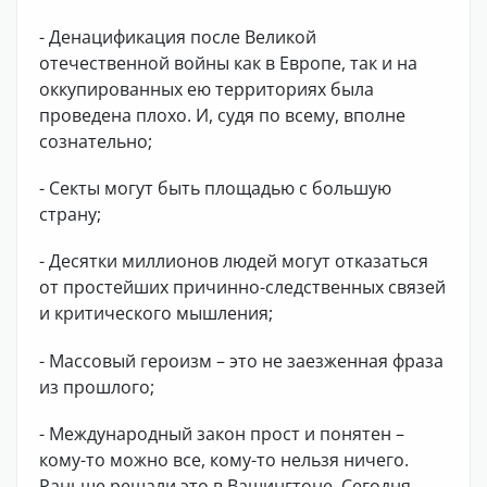
- Денацификация после Великой
отечественной войны как в Европе, так и на
оккупированных ею территориях была
проведена плохо. И, судя по всему, вполне
сознательно;
- Секты могут быть площадью с большую
страну;
- Десятки миллионов людей могут отказаться
от простейших причинно-следственных связей
и критического мышления;
- Массовый героизм – это не заезженная фраза
из прошлого;
- Международный закон прост и понятен –
кому-то можно все, кому-то нельзя ничего.
Раньше решали это в Вашингтоне. Сегодня