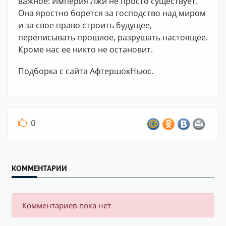
важное: Империя Лжи не просто существует.
Она яростно борется за господство над миром
и за свое право строить будущее,
переписывать прошлое, разрушать настоящее.
Кроме нас ее никто не остановит.
Подборка с сайта АфтершокНьюс.
0
КОММЕНТАРИИ
Комментариев пока нет