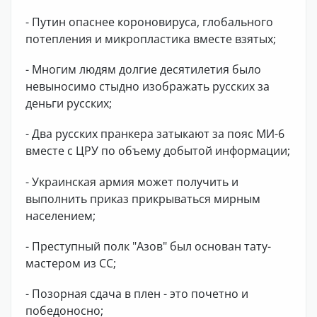
- Путин опаснее короновируса, глобального
потепления и микропластика вместе взятых;
- Многим людям долгие десятилетия было
невыносимо стыдно изображать русских за
деньги русских;
- Два русских пранкера затыкают за пояс МИ-6
вместе с ЦРУ по объему добытой информации;
- Украинская армия может получить и
выполнить приказ прикрываться мирным
населением;
- Преступный полк "Азов" был основан тату-
мастером из СС;
- Позорная сдача в плен - это почетно и
победоносно;