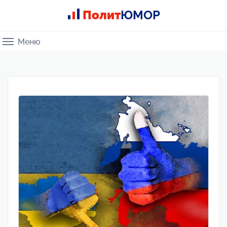
Полит
ЮМОР
Меню