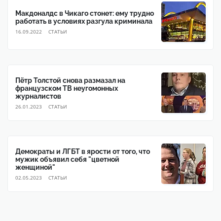
Макдоналдс в Чикаго стонет: ему трудно
работать в условиях разгула криминала
16.09.2022
CТАТЬИ
Пётр Толстой снова размазал на
французском ТВ неугомонных
журналистов
26.01.2023
CТАТЬИ
Демократы и ЛГБТ в ярости от того, что
мужик объявил себя "цветной
женщиной"
02.05.2023
CТАТЬИ