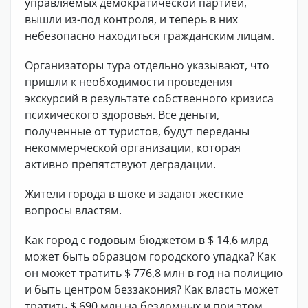
управляемых демократической партией,
вышли из-под контроля, и теперь в них
небезопасно находиться гражданским лицам.
Организаторы тура отдельно указывают, что
пришли к необходимости проведения
экскурсий в результате собственного кризиса
психического здоровья. Все деньги,
полученные от туристов, будут переданы
некоммерческой организации, которая
активно препятствуют деградации.
Жители города в шоке и задают жесткие
вопросы властям.
Как город с годовым бюджетом в $ 14,6 млрд
может быть образцом городского упадка? Как
он может тратить $ 776,8 млн в год на полицию
и быть центром беззакония? Как власть может
тратить $ 690 млн на бездомных и при этом