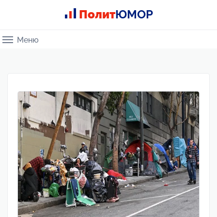
Полит
ЮМОР
Меню