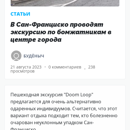
CТАТЬИ
В Сан-Франциско проводят
экскурсию по бомжатникам в
центре города
БУДЁНЫЧ
21 августа 2023
0 комментариев
238
просмотров
Пешеходная экскурсия "Doom Loop"
предлагается для очень альтернативно
одаренных индивидуумов. Считается, что этот
вариант отдыха подходит тем, кто болезненно
очарован неуклонным упадком Сан-
Франциско.