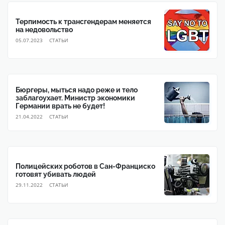
Терпимость к трансгендерам меняется
на недовольство
05.07.2023
CТАТЬИ
Бюргеры, мыться надо реже и тело
заблагоухает. Министр экономики
Германии врать не будет!
21.04.2022
CТАТЬИ
Полицейских роботов в Сан-Франциско
готовят убивать людей
29.11.2022
CТАТЬИ