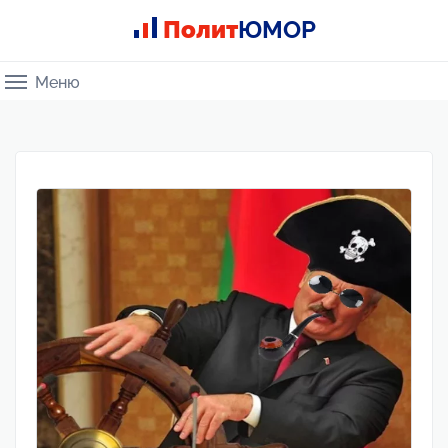
Полит
ЮМОР
Меню