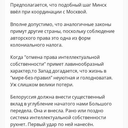
Предполагается, что подобный шаг Минск
ввёл при координации с Москвой.
Вполне допустимо, что аналогичные законы
примут другие страны, поскольку соблюдение
авторского права это одна из форм
колониального налога.
Когда "отмена права интеллектуальной
собственности" примет лавинообразный
характер,то Запад догадается, что жизнь в
"мире-без-правил" неуютная и голодноватая.
Уж слишком велики потери.
Белоруссия должна внести существенный
вклад в углубление начатого нами Большого
передела. Она и внесла. Рано или поздно
система интеллектуальной собственности
рухнет. Первый удар по ней нанесён.