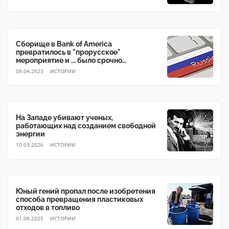
Сборище в Bank of America
превратилось в "прорусское"
мероприятие и ... было срочно
прекращено
08.04.2023
ИСТОРИИ
На Западе убивают ученых,
работающих над созданием свободной
энергии
10.03.2026
ИСТОРИИ
Юный гений пропал после изобретения
способа превращения пластиковых
отходов в топливо
01.08.2025
ИСТОРИИ