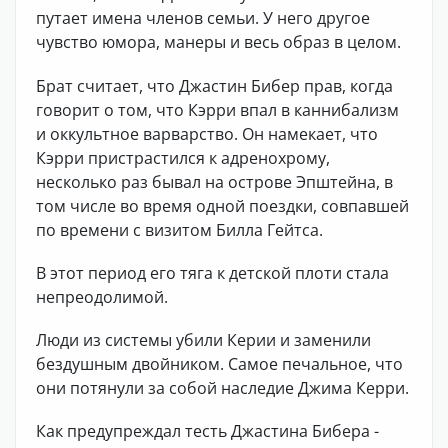
путает имена членов семьи. У него другое
чувство юмора, манеры и весь образ в целом.
Брат считает, что Джастин Бибер прав, когда
говорит о том, что Кэрри впал в каннибализм
и оккультное варварство. Он намекает, что
Кэрри пристрастился к адренохрому,
несколько раз бывал на острове Эпштейна, в
том числе во время одной поездки, совпавшей
по времени с визитом Билла Гейтса.
В этот период его тяга к детской плоти стала
непреодолимой.
Люди из системы убили Керии и заменили
бездушным двойником. Самое печальное, что
они потянули за собой наследие Джима Керри.
Как предупреждал тесть Джастина Бибера -