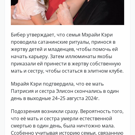
Бибер утверждает, что семья Мэрайи Кэри
проводила сатанинские ритуалы, принося в
жертву детей и младенцев, чтобы помочь ей
начать карьеру. Затем иллюминаты якобы
приказали ей принести в жертву собственную
мать и сестру, чтобы остаться в элитном клубе.
Мэрайя Кэри подтвердила, что ее мать
Патрисия и сестра Элисон скончались в один
день в выходные 24–25 августа 2024г.
Подозрения возникли сразу. Вероятность того,
что её мать и сестра умерли естественной
смертью в один день, была ничтожно мала.
Ссобенно учитывая историю семьи, связанную