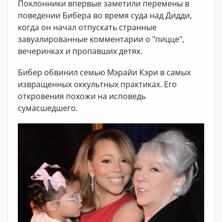
Поклонники впервые заметили перемены в
поведении Бибера во время суда над Дидди,
когда он начал отпускать странные
завуалированные комментарии о "пицце",
вечеринках и пропавших детях.
Бибер обвинил семью Мэрайи Кэри в самых
извращенных оккультных практиках. Его
откровения похожи на исповедь
сумасшедшего.