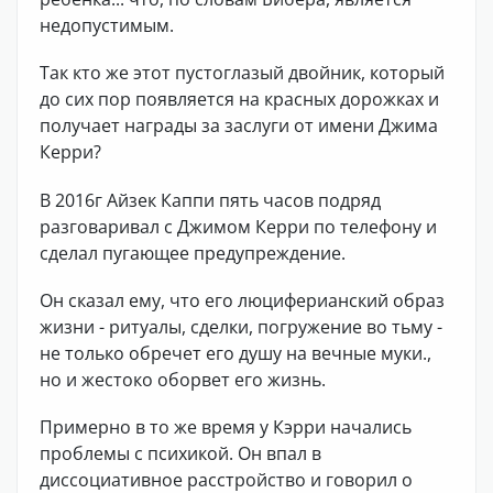
недопустимым.
Так кто же этот пустоглазый двойник, который
до сих пор появляется на красных дорожках и
получает награды за заслуги от имени Джима
Керри?
В 2016г Айзек Каппи пять часов подряд
разговаривал с Джимом Керри по телефону и
сделал пугающее предупреждение.
Он сказал ему, что его люциферианский образ
жизни - ритуалы, сделки, погружение во тьму -
не только обречет его душу на вечные муки.,
но и жестоко оборвет его жизнь.
Примерно в то же время у Кэрри начались
проблемы с психикой. Он впал в
диссоциативное расстройство и говорил о