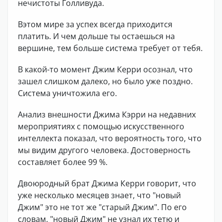
нечистоты Голливуда.
Вэтом мире за успех всегда приходится
платить. И чем дольше ты остаешься на
вершине, тем больше система требует от тебя.
В какой-то момент Джим Керри осознал, что
зашел слишком далеко, но было уже поздно.
Система уничтожила его.
Анализ внешности Джима Кэрри на недавних
мероприятиях с помощью искусственного
интеллекта показал, что вероятность того, что
мы видим другого человека. Достоверность
составляет более 99 %.
Двоюродный брат Джима Керри говорит, что
уже несколько месяцев знает, что "новый
Джим" это не тот же "старый Джим". По его
словам, "новый Джим" не узнал их тетю и