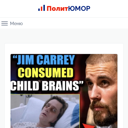
Полит
ЮМОР
Меню