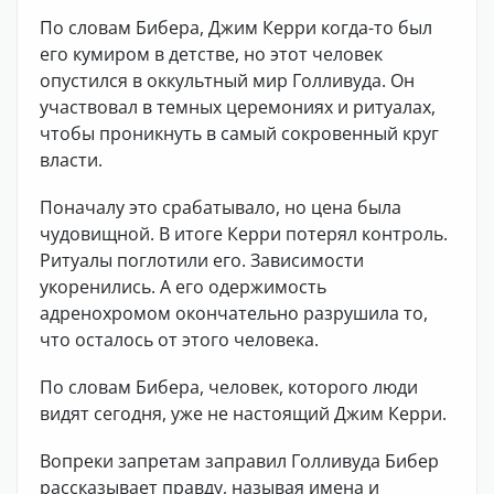
По словам Бибера, Джим Керри когда-то был
его кумиром в детстве, но этот человек
опустился в оккультный мир Голливуда. Он
участвовал в темных церемониях и ритуалах,
чтобы проникнуть в самый сокровенный круг
власти.
Поначалу это срабатывало, но цена была
чудовищной. В итоге Керри потерял контроль.
Ритуалы поглотили его. Зависимости
укоренились. А его одержимость
адренохромом окончательно разрушила то,
что осталось от этого человека.
По словам Бибера, человек, которого люди
видят сегодня, уже не настоящий Джим Керри.
Вопреки запретам заправил Голливуда Бибер
рассказывает правду, называя имена и