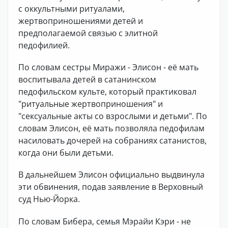
с оккультными ритуалами,
жертвоприношениями детей и
предполагаемой связью с элитной
педофилией.
По словам сестры Миражи - Элисон - её мать
воспитывала детей в сатанинском
педофильском культе, который практиковал
"ритуальные жертвоприношения" и
"сексуальные акты со взрослыми и детьми". По
словам Элисон, её мать позволяла педофилам
насиловать дочерей на собраниях сатанистов,
когда они были детьми.
В дальнейшем Элисон официально выдвинула
эти обвинения, подав заявление в Верховный
суд Нью-Йорка.
По словам Бибера, семья Мэрайи Кэри - не