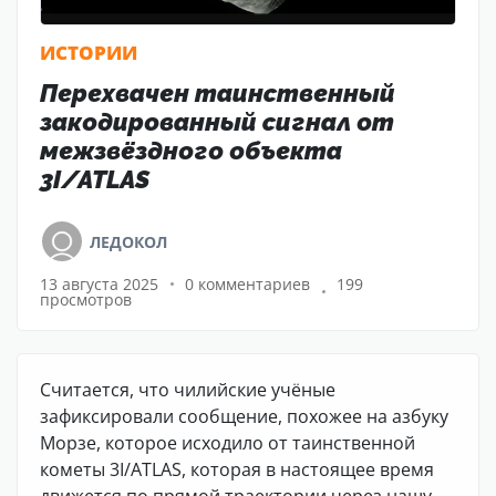
ИСТОРИИ
Перехвачен таинственный
закодированный сигнал от
межзвёздного объекта
3I/ATLAS
ЛЕДОКОЛ
13 августа 2025
0 комментариев
199
просмотров
Считается, что чилийские учёные
зафиксировали сообщение, похожее на азбуку
Морзе, которое исходило от таинственной
кометы 3I/ATLAS, которая в настоящее время
движется по прямой траектории через нашу