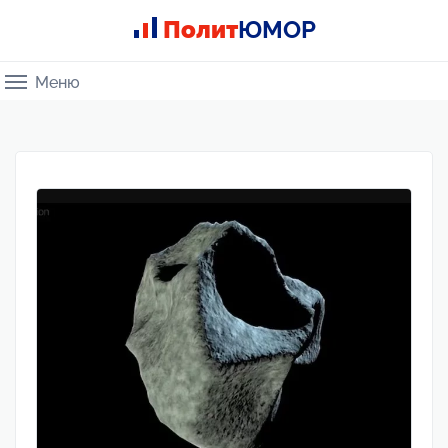
Полит
ЮМОР
Меню