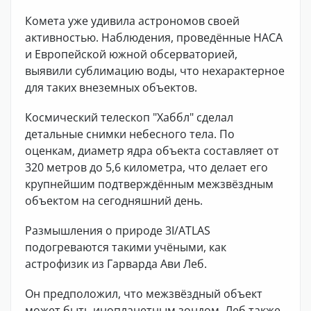
Комета уже удивила астрономов своей
активностью. Наблюдения, проведённые НАСА
и Европейской южной обсерваторией,
выявили сублимацию воды, что нехарактерное
для таких внеземных объектов.
Космический телескоп "Хаббл" сделал
детальные снимки небесного тела. По
оценкам, диаметр ядра объекта составляет от
320 метров до 5,6 километра, что делает его
крупнейшим подтверждённым межзвёздным
объектом на сегодняшний день.
Размышления о природе 3I/ATLAS
подогреваются такими учёными, как
астрофизик из Гарварда Ави Леб.
Он предположил, что межзвёздный объект
может быть инопланетным зондом. Леб также