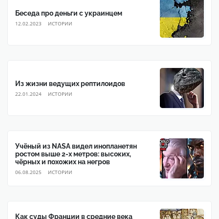
Беседа про деньги с украинцем
12.02.2023
ИСТОРИИ
Из жизни ведущих рептилоидов
22.01.2024
ИСТОРИИ
Учёный из NASA видел инопланетян
ростом выше 2-х метров: высоких,
чёрных и похожих на негров
06.08.2025
ИСТОРИИ
Как суды Франции в средние века