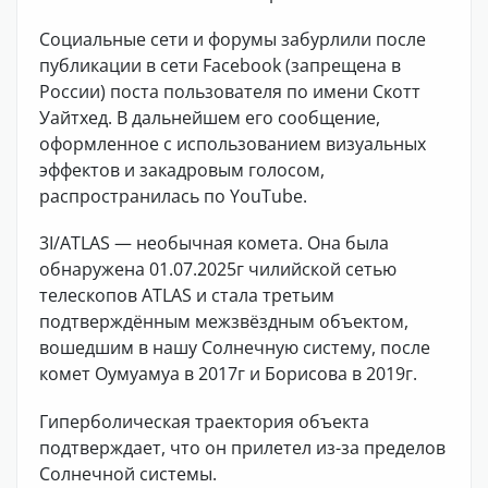
Социальные сети и форумы забурлили после
публикации в сети Facebook (запрещена в
России) поста пользователя по имени Скотт
Уайтхед. В дальнейшем его сообщение,
оформленное с использованием визуальных
эффектов и закадровым голосом,
распространилась по YouTube.
3I/ATLAS — необычная комета. Она была
обнаружена 01.07.2025г чилийской сетью
телескопов ATLAS и стала третьим
подтверждённым межзвёздным объектом,
вошедшим в нашу Солнечную систему, после
комет Оумуамуа в 2017г и Борисова в 2019г.
Гиперболическая траектория объекта
подтверждает, что он прилетел из-за пределов
Солнечной системы.