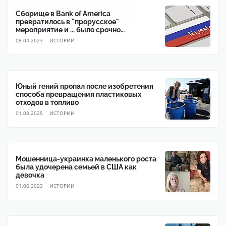
Сборище в Bank of America
превратилось в "прорусское"
мероприятие и ... было срочно
прекращено
08.04.2023
ИСТОРИИ
Юный гений пропал после изобретения
способа превращения пластиковых
отходов в топливо
01.08.2025
ИСТОРИИ
Мошенница-украинка маленького роста
была удочерена семьей в США как
девочка
01.06.2023
ИСТОРИИ