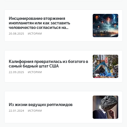
Инсценирование вторжения
инопланетян или как заставить
человечество согласиться на
глобальное правительство
20.08.2025
ИСТОРИИ
Калифорния превратилась из богатого в
самый бедный штат США
22.09.2025
ИСТОРИИ
Из жизни ведущих рептилоидов
22.01.2024
ИСТОРИИ