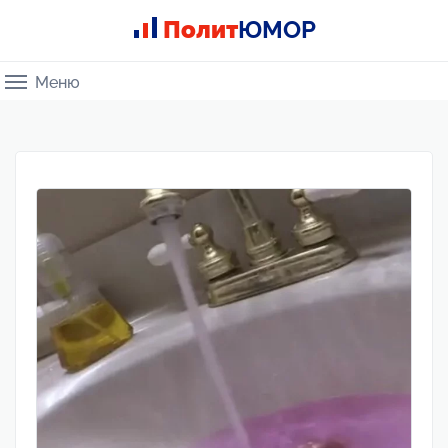
Полит
ЮМОР
Меню