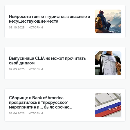
Нейросети гоняют туристов в опасные и
несуществующие места
05.10.2025
ИСТОРИИ
Выпускница США не может прочитать
свой диплом
02.09.2025
ИСТОРИИ
Сборище в Bank of America
превратилось в "прорусское"
мероприятие и ... было срочно
прекращено
08.04.2023
ИСТОРИИ