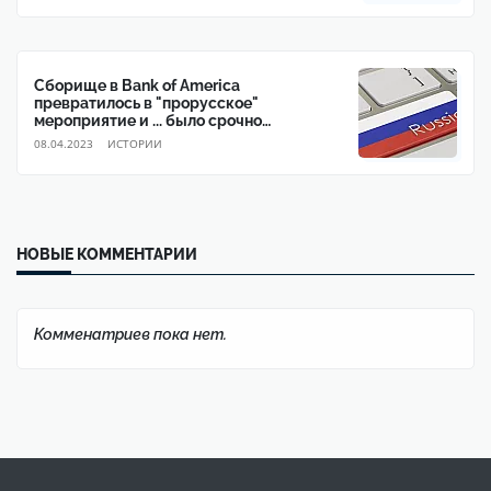
Сборище в Bank of America
превратилось в "прорусское"
мероприятие и ... было срочно
прекращено
08.04.2023
ИСТОРИИ
НОВЫЕ КОММЕНТАРИИ
Комменатриев пока нет.