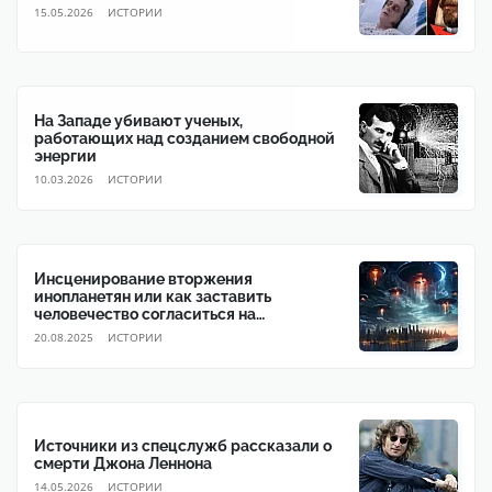
15.05.2026
ИСТОРИИ
На Западе убивают ученых,
работающих над созданием свободной
энергии
10.03.2026
ИСТОРИИ
Инсценирование вторжения
инопланетян или как заставить
человечество согласиться на
глобальное правительство
20.08.2025
ИСТОРИИ
Источники из спецслужб рассказали о
смерти Джона Леннона
14.05.2026
ИСТОРИИ