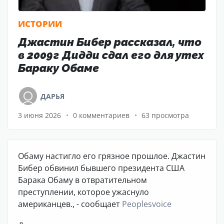
ИСТОРИИ
Джастин Бибер рассказал, что
в 2009г Дидди сдал его для утех
Бараку Обаме
ДАРЬЯ
3 июня 2026
0 комментариев
63 просмотра
Обаму настигло его грязное прошлое. Джастин
Бибер обвинил бывшего президента США
Барака Обаму в отвратительном
преступлении, которое ужаснуло
американцев., - сообщает
Peoplesvoice