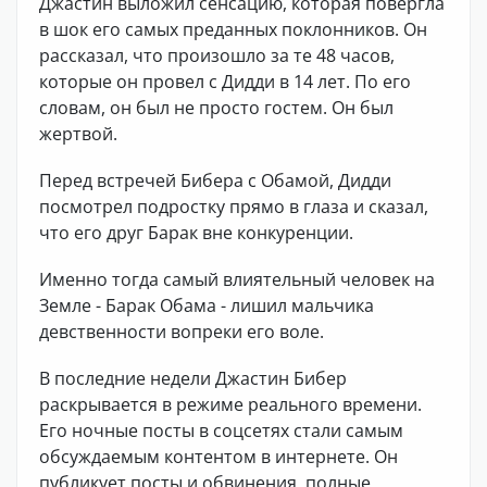
Джастин выложил сенсацию, которая повергла
в шок его самых преданных поклонников. Он
рассказал, что произошло за те 48 часов,
которые он провел с Дидди в 14 лет. По его
словам, он был не просто гостем. Он был
жертвой.
Перед встречей Бибера с Обамой, Дидди
посмотрел подростку прямо в глаза и сказал,
что его друг Барак вне конкуренции.
Именно тогда самый влиятельный человек на
Земле - Барак Обама - лишил мальчика
девственности вопреки его воле.
В последние недели Джастин Бибер
раскрывается в режиме реального времени.
Его ночные посты в соцсетях стали самым
обсуждаемым контентом в интернете. Он
публикует посты и обвинения, полные