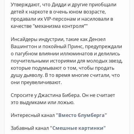
Утверждают, что Дидди и другие приобщали
детей к наркоте в очень юном возрасте,
продавали их VIP-персонам и насиловали в
качестве "механизма контроля”"
Инсайдеры индустрии, такие как Дензел
Вашингтон и покойный Принс, предупреждали
о пагубном влиянии иллюминатов и делились
поучительными историями для молодых звезд,
которые подумывают о том, чтобы продать
душу дьяволу. В то время многие считали, что
они преувеличивают.
Спросите у Джастина Бибера. Он не считает
это выдумками или ложью.
Интересный канал
"Вместо блумберга"
Забавный канал
"Смешные картинки"