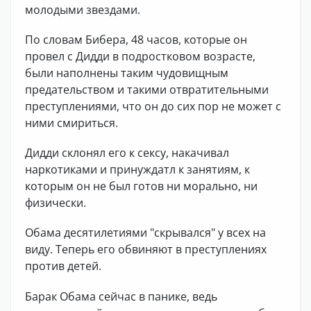
молодыми звездами.
По словам Бибера, 48 часов, которые он
провел с Дидди в подростковом возрасте,
были наполнены таким чудовищным
предательством и такими отвратительными
преступлениями, что он до сих пор не может с
ними смириться.
Дидди склонял его к сексу, накачивал
наркотиками и принуждатл к занятиям, к
которым он не был готов ни морально, ни
физически.
Обама десятилетиями "скрывался" у всех на
виду. Теперь его обвиняют в преступлениях
против детей.
Барак Обама сейчас в панике, ведь