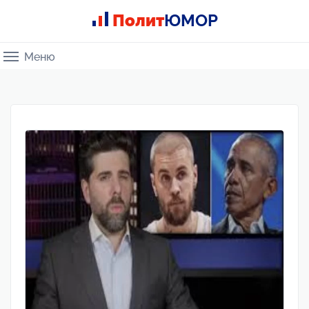
Полит
ЮМОР
Меню