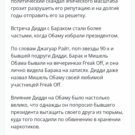
политический скандал эпического масштаба
грозит разрушить его репутацию и на долгие
годы отправить его за решетку.
Встреча Дидди с Бараком стали более
частыми, когда Обаму избрали президентом.
По словам Джагуар Райт, поп-звезды 90-х и
бывшей подруги Дидди, Барак и Мишель
Обама бывали на вечеринках Freak Off, и она
лично видела Барака на записях. Дидди даже
назвал Мишель Обаму своей любимой
участницей Freak Off.
Влияние Дидди на Обаму было настолько
велико, что однажды он попросил бывшего
президента вытащить своего друга из тюрьмы,
куда того посадили по обвинению в хранении
наркотиков.