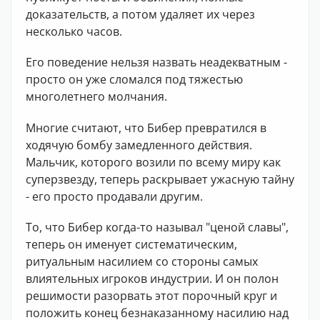
доказательств, а потом удаляет их через
несколько часов.
Его поведение нельзя назвать неадекватным -
просто он уже сломался под тяжестью
многолетнего молчания.
Многие считают, что Бибер превратился в
ходячую бомбу замедленного действия.
Мальчик, которого возили по всему миру как
суперзвезду, теперь раскрывает ужасную тайну
- его просто продавали другим.
То, что Бибер когда-то называл "ценой славы",
теперь он именует систематическим,
ритуальным насилием со стороны самых
влиятельных игроков индустрии. И он полон
решимости разорвать этот порочный круг и
положить конец безнаказанному насилию над