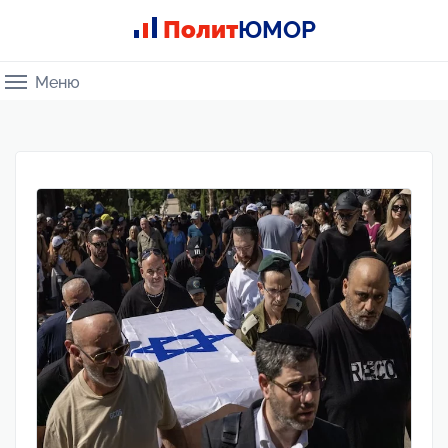
Полит
ЮМОР
Меню