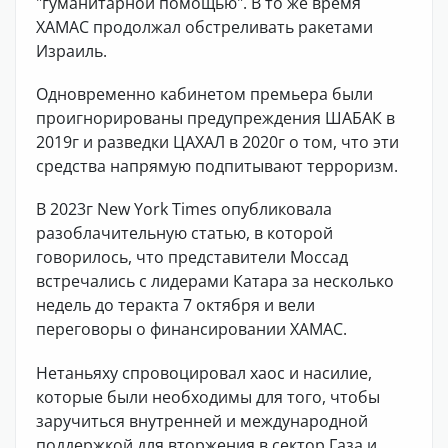
"гуманитарной помощью". В то же время
ХАМАС продолжал обстреливать ракетами
Израиль.
Одновременно кабинетом премьера были
проигнорированы предупреждения ШАБАК в
2019г и разведки ЦАХАЛ в 2020г о том, что эти
средства напрямую подпитывают терроризм.
В 2023г New York Times опубликовала
разоблачительную статью, в которой
говорилось, что представители Моссад
встречались с лидерами Катара за несколько
недель до теракта 7 октября и вели
переговоры о финансировании ХАМАС.
Нетаньяху спровоцировал хаос и насилие,
которые были необходимы для того, чтобы
заручиться внутренней и международной
поддержкой для вторжения в сектор Газа и