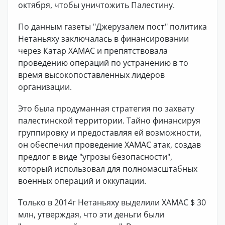
октября, чтобы уничтожить Палестину.
По данным газеты "Джерузалем пост" политика
Нетаньяху заключалась в финансировании
через Катар ХАМАС и препятствовала
проведению операций по устранению в то
время высокопоставленных лидеров
организации.
Это была продуманная стратегия по захвату
палестинской территории. Тайно финансируя
группировку и предоставляя ей возможности,
он обеспечил проведение ХАМАС атак, создав
предлог в виде "угрозы безопасности",
который использовал для полномасштабных
военных операций и оккупации.
Только в 2014г Нетаньяху выделили ХАМАС $ 30
млн, утверждая, что эти деньги были