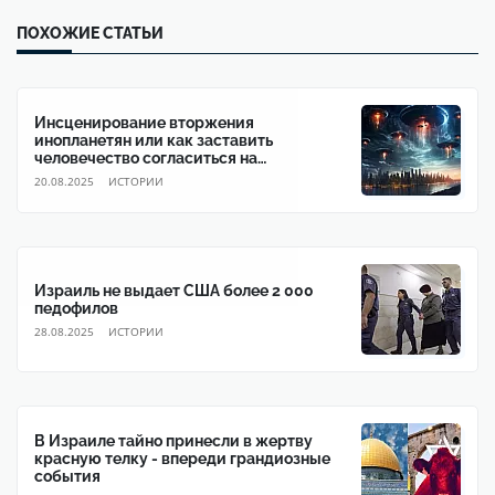
ПОХОЖИЕ СТАТЬИ
Инсценирование вторжения
инопланетян или как заставить
человечество согласиться на
глобальное правительство
20.08.2025
ИСТОРИИ
Израиль не выдает США более 2 000
педофилов
28.08.2025
ИСТОРИИ
В Израиле тайно принесли в жертву
красную телку - впереди грандиозные
события