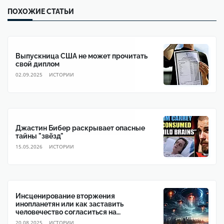
ПОХОЖИЕ СТАТЬИ
Выпускница США не может прочитать
свой диплом
02.09.2025
ИСТОРИИ
Джастин Бибер раскрывает опасные
тайны "звёзд"
15.05.2026
ИСТОРИИ
Инсценирование вторжения
инопланетян или как заставить
человечество согласиться на
глобальное правительство
20.08.2025
ИСТОРИИ