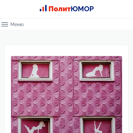
Полит
ЮМОР
Меню