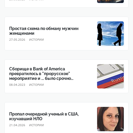
Простая схема по обману мужчин
женщинами
27.05.2026
ИСТОРИИ
Сборище в Bank of America
превратилось в "прорусское"
мероприятие и ... было срочно
прекращено
08.04.2023
ИСТОРИИ
Пропал очередной ученый в США,
изучавший НЛО
21.04.2026
ИСТОРИИ