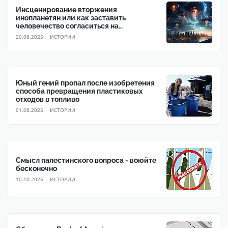
Инсценирование вторжения
инопланетян или как заставить
человечество согласиться на
глобальное правительство
20.08.2025
ИСТОРИИ
Юный гений пропал после изобретения
способа превращения пластиковых
отходов в топливо
01.08.2025
ИСТОРИИ
Смысл палестинского вопроса - воюйте
бесконечно
10.10.2025
ИСТОРИИ