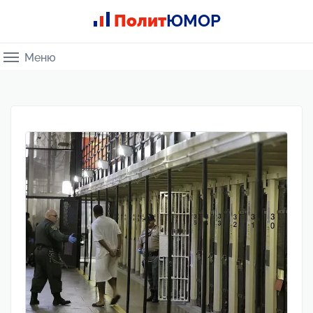
Полит
ЮМОР
Меню