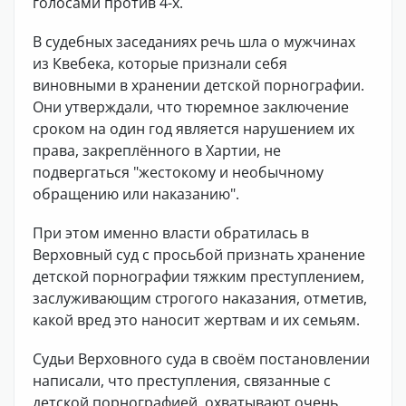
голосами против 4-х.
В судебных заседаниях речь шла о мужчинах
из Квебека, которые признали себя
виновными в хранении детской порнографии.
Они утверждали, что тюремное заключение
сроком на один год является нарушением их
права, закреплённого в Хартии, не
подвергаться "жестокому и необычному
обращению или наказанию".
При этом именно власти обратилась в
Верховный суд с просьбой признать хранение
детской порнографии тяжким преступлением,
заслуживающим строгого наказания, отметив,
какой вред это наносит жертвам и их семьям.
Судьи Верховного суда в своём постановлении
написали, что преступления, связанные с
детской порнографией, охватывают очень