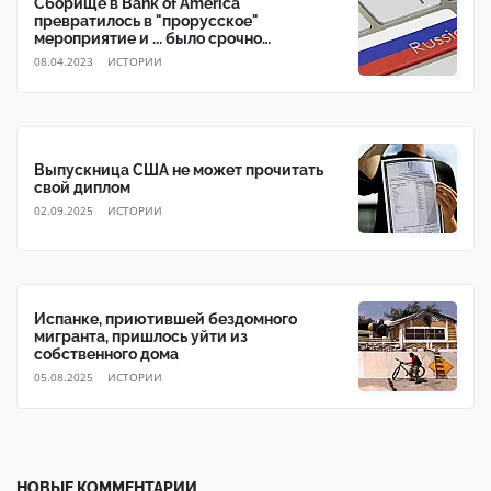
Сборище в Bank of America
превратилось в "прорусское"
мероприятие и ... было срочно
прекращено
08.04.2023
ИСТОРИИ
Выпускница США не может прочитать
свой диплом
02.09.2025
ИСТОРИИ
Испанке, приютившей бездомного
мигранта, пришлось уйти из
собственного дома
05.08.2025
ИСТОРИИ
НОВЫЕ КОММЕНТАРИИ