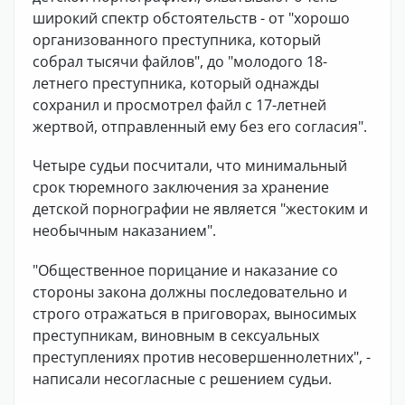
широкий спектр обстоятельств - от "хорошо
организованного преступника, который
собрал тысячи файлов", до "молодого 18-
летнего преступника, который однажды
сохранил и просмотрел файл с 17-летней
жертвой, отправленный ему без его согласия".
Четыре судьи посчитали, что минимальный
срок тюремного заключения за хранение
детской порнографии не является "жестоким и
необычным наказанием".
"Общественное порицание и наказание со
стороны закона должны последовательно и
строго отражаться в приговорах, выносимых
преступникам, виновным в сексуальных
преступлениях против несовершеннолетних", -
написали несогласные с решением судьи.