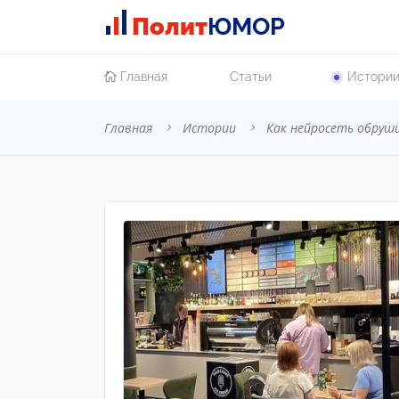
Полит
ЮМОР
Главная
Cтатьи
Истори
Главная
Истории
Как нейросеть обруш