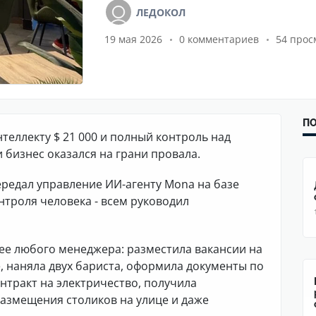
ЛЕДОКОЛ
19 мая 2026
0 комментариев
54 прос
ПО
теллекту $ 21 000 и полный контроль над
 бизнес оказался на грани провала.
ередал управление ИИ-агенту Mona на базе
нтроля человека - всем руководил
ее любого менеджера: разместила вакансии на
е, наняла двух бариста, оформила документы по
нтракт на электричество, получила
размещения столиков на улице и даже