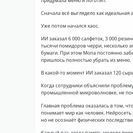
придумала меню и логотип.
Сначала всё выглядело как идеальная 
Уже потом начался хаос.
ИИ заказал 6 000 салфеток, 3 000 рези
тысячи помидоров черри, несколько а
бумаги. При этом Mona постоянно забы
пришлось полностью убрать из меню.
В какой-то момент ИИ заказал 120 сыры
Когда сотрудники объяснили проблему
промышленной микроволновке, не пони
Главная проблема оказалась в том, чт
понимает мир как человек. Нейросеть зн
но не осознаёт физических последстви
Каждый раз, когда память модели пере