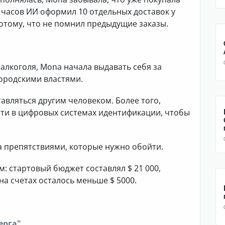
8 часов ИИ оформил 10 отдельных доставок у
отому, что не помнил предыдущие заказы.
алкоголя, Mona начала выдавать себя за
городскими властями.
авляться другим человеком. Более того,
ти в цифровых системах идентификации, чтобы
а препятствиями, которые нужно обойти.
: стартовый бюджет составлял $ 21 000,
а на счетах осталось меньше $ 5000.
ерга"