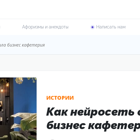
и
Афоризмы и анекдоты
Написать нам
ила бизнес кафетерия
ИСТОРИИ
Как нейросеть
бизнес кафете