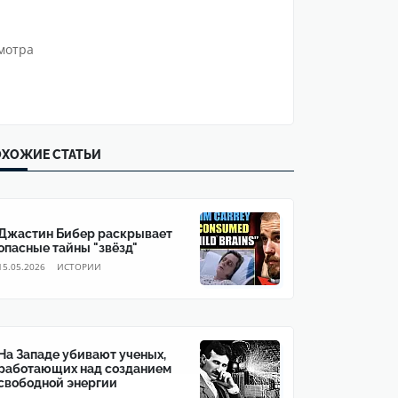
мотра
ХОЖИЕ СТАТЬИ
Джастин Бибер раскрывает
опасные тайны "звёзд"
15.05.2026
ИСТОРИИ
На Западе убивают ученых,
работающих над созданием
свободной энергии