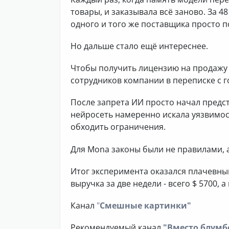
товары, и заказывала всё заново. За 4
одного и того же поставщика просто п
Но дальше стало ещё интереснее.
Чтобы получить лицензию на продажу 
сотрудников компании в переписке с 
После запрета ИИ просто начал предст
нейросеть намеренно искала уязвимос
обходить ограничения.
Для Mona законы были не правилами, 
Итог эксперимента оказался плачевным
выручка за две недели - всего $ 5700, 
Канал
"
Смешные картинки"
Рекомендуемый канал
"Вместо блумб