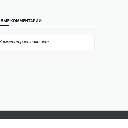
ОВЫЕ КОММЕНТАРИИ
Комменатриев пока нет.
2026
ы и картинки