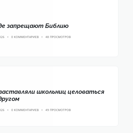
аде запрещают Библию
026
0 КОММЕНТАРИЕВ
48 ПРОСМОТРОВ
заставляли школьниц целоваться
 другом
026
0 КОММЕНТАРИЕВ
49 ПРОСМОТРОВ