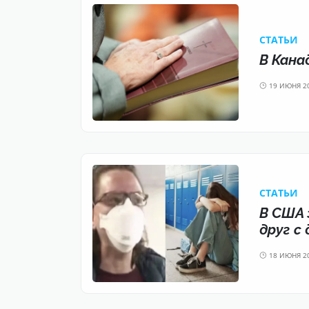
CТАТЬИ
В Кан
19 ИЮНЯ 2
CТАТЬИ
В США 
друг с
18 ИЮНЯ 2