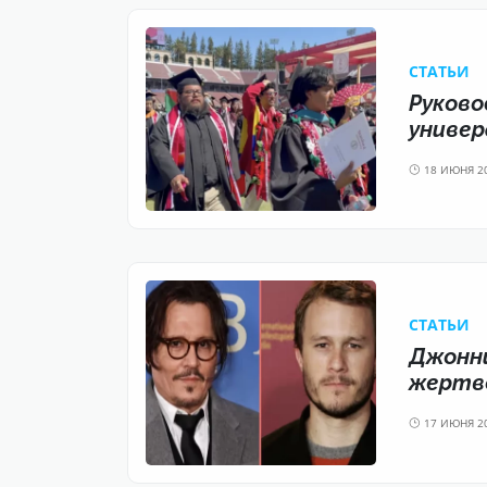
CТАТЬИ
Руково
униве
18 ИЮНЯ 2
CТАТЬИ
Джонни
жертво
17 ИЮНЯ 2