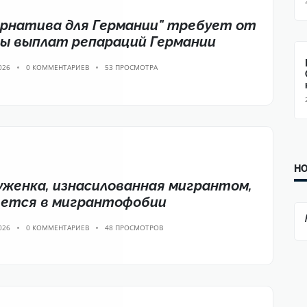
рнатива для Германии" требует от
ы выплат репараций Германии
026
0 КОММЕНТАРИЕВ
53 ПРОСМОТРА
Н
женка, изнасилованная мигрантом,
яется в мигрантофобии
026
0 КОММЕНТАРИЕВ
48 ПРОСМОТРОВ