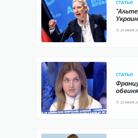
CТАТЬИ
"Альте
Украин
24 ИЮНЯ 2
CТАТЬИ
Францу
обвин
23 ИЮНЯ 2