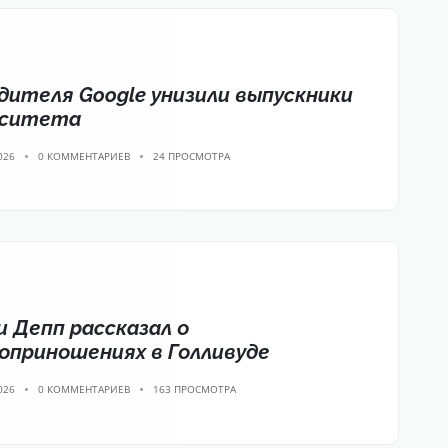
дителя Google унизили выпускники
рситета
026
0 КОММЕНТАРИЕВ
24 ПРОСМОТРА
 Депп рассказал о
приношениях в Голливуде
026
0 КОММЕНТАРИЕВ
163 ПРОСМОТРА