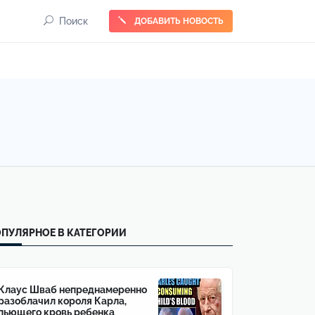
Поиск
ДОБАВИТЬ НОВОСТЬ
ПУЛЯРНОЕ В КАТЕГОРИИ
Клаус Шваб непреднамеренно
разоблачил короля Карла,
пьющего кровь ребенка