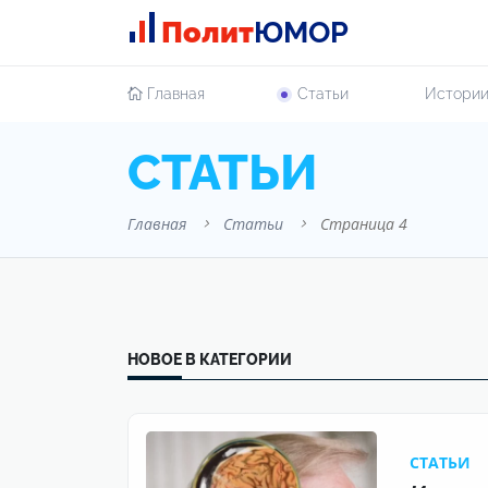
Полит
ЮМОР
Главная
Cтатьи
Истори
CТАТЬИ
Главная
Cтатьи
Страница 4
НОВОЕ В КАТЕГОРИИ
CТАТЬИ