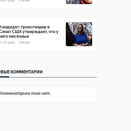
29.07.2026
CТАТЬИ
Кандидат-трансгендер в
Сенат США утверждает, что у
него месячные
21.07.2026
CТАТЬИ
ОВЫЕ КОММЕНТАРИИ
Комменатриев пока нет.