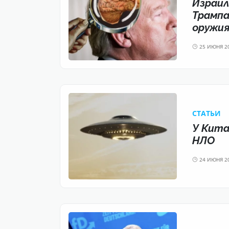
Израил
Трампа
оружия
25 ИЮНЯ 2
CТАТЬИ
У Кита
НЛО
24 ИЮНЯ 2