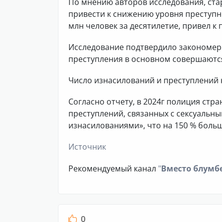
По мнению авторов исследования, ст
привести к снижению уровня преступн
млн человек за десятилетие, привел 
Исследование подтвердило закономерн
преступления в основном совершают
Число изнасилований и преступлений н
Согласно отчету, в 2024г полиция стра
преступлений, связанных с сексуальным
изнасилованиями», что на 150 % больше
Источник
Рекомендуемый канал
"
Вместо блумб
0