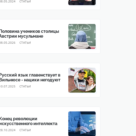
08.05.2024
CТАТЬИ
Половина учеников столицы
Австрии мусульмане
08.05.2026
CТАТЬИ
Русский язык главенствует в
Вильнюсе - нацики негодуют
10.07.2025
CТАТЬИ
Конец революции
искусственного интеллекта
28.10.2024
CТАТЬИ