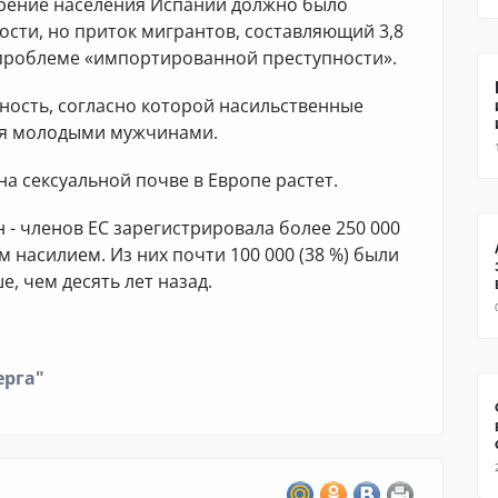
арение населения Испании должно было
ости, но приток мигрантов, составляющий 3,8
к проблеме «импортированной преступности».
ость, согласно которой насильственные
ся молодыми мужчинами.
а сексуальной почве в Европе растет.
н - членов ЕС зарегистрировала более 250 000
 насилием. Из них почти 100 000 (38 %) были
, чем десять лет назад.
ерга"