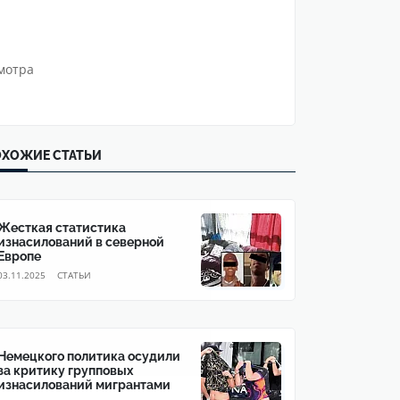
мотра
ХОЖИЕ СТАТЬИ
Жесткая статистика
изнасилований в северной
Европе
03.11.2025
CТАТЬИ
Немецкого политика осудили
за критику групповых
изнасилований мигрантами