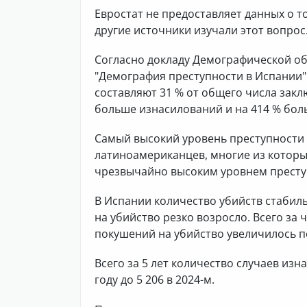
Евростат не предоставляет данных о т
другие источники изучали этот вопрос
Согласно докладу Демографической о
"Демография преступности в Испании"
составляют 31 % от общего числа зак
больше изнасилований и на 414 % бол
Самый высокий уровень преступности 
латиноамериканцев, многие из которы
чрезвычайно высоким уровнем престу
В Испании количество убийств стабиль
на убийство резко возросло. Всего за ч
покушений на убийство увеличилось поч
Всего за 5 лет количество случаев изн
году до 5 206 в 2024-м.