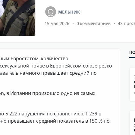
МЕЛЬНИК
15 мая 2026
0 комментариев
43 прос
ПО
ным Евростатом, количество
сексуальной почве в Европейском союзе резко
оказатель намного превышает средний по
on, в Испании произошло одно из самых
но 5 222 нарушения по сравнению с 1 239 в
льно превышает средний показатель в 150 % по