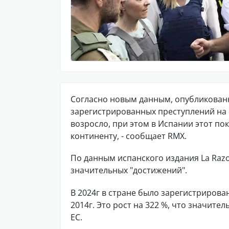
Согласно новым данным, опубликован
зарегистрированных преступлений на 
возросло, при этом в Испании этот п
континенту, - сообщает RMX.
По данным испанского издания La Raz
значительных "достижений".
В 2024г в стране было зарегистрирова
2014г. Это рост на 322 %, что значите
ЕС.