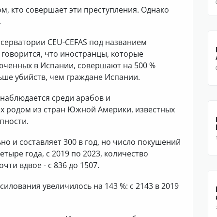
ом, кто совершает эти преступления. Однако
.
бсерватории CEU-CEFAS под названием
 говорится, что иностранцы, которые
люченных в Испании, совершают на 500 %
ьше убийств, чем граждане Испании.
наблюдается среди арабов и
х родом из стран Южной Америки, известных
пности.
но и составляет 300 в год, но число покушений
етыре года, с 2019 по 2023, количество
ти вдвое - с 836 до 1507.
асилования увеличилось на 143 %: с 2143 в 2019