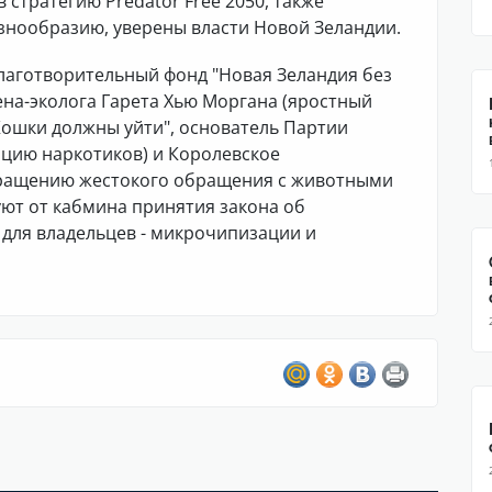
 стратегию Predator Free 2050, также
знообразию, уверены власти Новой Зеландии.
Благотворительный фонд "Новая Зеландия без
на-эколога Гарета Хью Моргана (яростный
ошки должны уйти", основатель Партии
цию наркотиков) и Королевское
вращению жестокого обращения с животными
уют от кабмина принятия закона об
 для владельцев - микрочипизации и