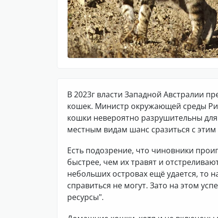
В 2023г власти Западной Австралии п
кошек. Министр окружающей среды Рис 
кошки невероятно разрушительны для 
местным видам шанс сразиться с эти
Есть подозрение, что чиновники прои
быстрее, чем их травят и отстреливаю
небольших островах ещё удается, то 
справиться не могут. Зато на этом у
ресурсы".