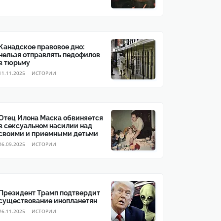
Канадское правовое дно:
нельзя отправлять педофилов
в тюрьму
11.11.2025
ИСТОРИИ
Отец Илона Маска обвиняется
в сексуальном насилии над
своими и приемными детьми
26.09.2025
ИСТОРИИ
Президент Трамп подтвердит
существование инопланетян
26.11.2025
ИСТОРИИ