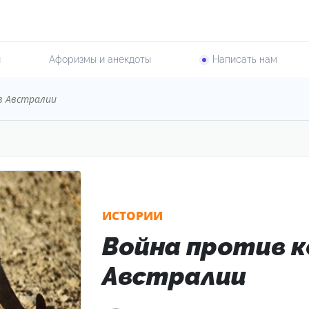
и
Афоризмы и анекдоты
Написать нам
в Австралии
ИСТОРИИ
Война против к
Австралии