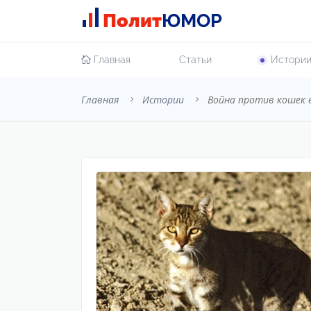
Полит
ЮМОР
Главная
Cтатьи
Истори
Главная
Истории
Война против кошек 