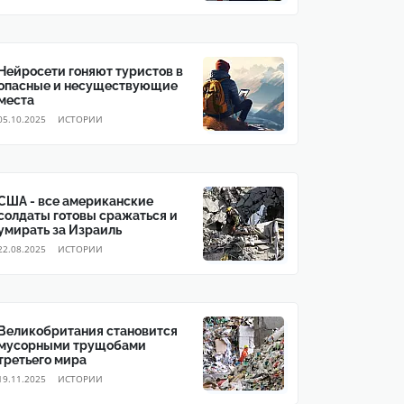
Нейросети гоняют туристов в
опасные и несуществующие
места
05.10.2025
ИСТОРИИ
США - все американские
солдаты готовы сражаться и
умирать за Израиль
22.08.2025
ИСТОРИИ
Великобритания становится
мусорными трущобами
третьего мира
19.11.2025
ИСТОРИИ