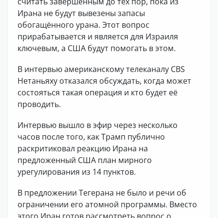
считать завершённым до тех пор, пока из
Ирана не будут вывезены запасы
обогащённого урана. Этот вопрос
прирабатывается и является для Израиля
ключевым, а США будут помогать в этом.
В интервью американскому телеканалу CBS
Нетаньяху отказался обсуждать, когда может
состояться такая операция и кто будет её
проводить.
Интервью вышло в эфир через несколько
часов после того, как Трамп публично
раскритиковал реакцию Ирана на
предложенный США план мирного
урегулирования из 14 пунктов.
В предложении Тегерана не было и речи об
ограничении его атомной программы. Вместо
этого Иран готов рассмотреть вопрос о