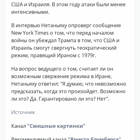
США и Израиля. В этом году атаки были менее
интенсивными.
В интервью Нетаньяху опроверг сообщение
New York Times о том, что перед началом
войны он убеждал Трампа в том, что США и
Израиль смогут свергнуть теократический
режим, правящий Ираном с 1979г.
На вопрос ведущего о том, считает ли он
возможным свержение режима в Иране,
Нетаньяху ответил: "Я думаю, что невозможно
предсказать, когда это произойдет. Возможно
ли это? Да. Гарантировано ли это? Нет".
Источник
Канал
"Смешные картинки"
Рекомендуемый канал
"Вместо блумберга"