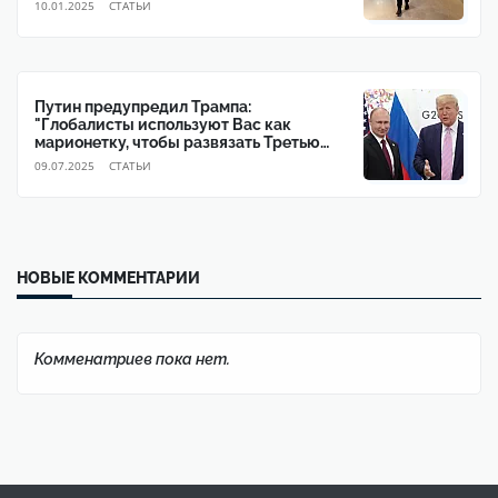
10.01.2025
CТАТЬИ
Путин предупредил Трампа:
"Глобалисты используют Вас как
марионетку, чтобы развязать Третью
мировую войну"
09.07.2025
CТАТЬИ
НОВЫЕ КОММЕНТАРИИ
Комменатриев пока нет.