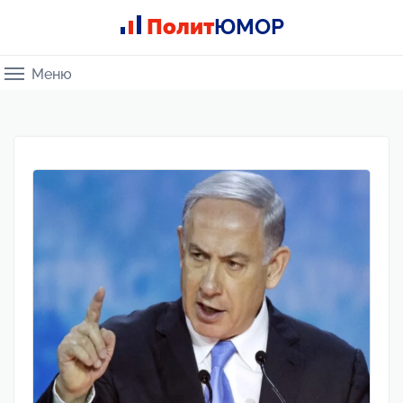
Полит
ЮМОР
Меню