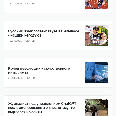
12.01.2026
CТАТЬИ
Русский язык главенствует в Вильнюсе
- нацики негодуют
10.07.2025
CТАТЬИ
Конец революции искусственного
интеллекта
28.10.2024
CТАТЬИ
Журналист под управлением ChatGPT -
после эксперимента он посчитал, что
вырвался из секты